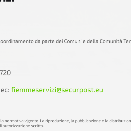
 coordinamento da parte dei Comuni e della Comunità Terr
0720
pec:
fiemmeservizi@securpost.eu
della normativa vigente. La riproduzione, la pubblicazione e la distribuzio
 autorizzazione scritta.