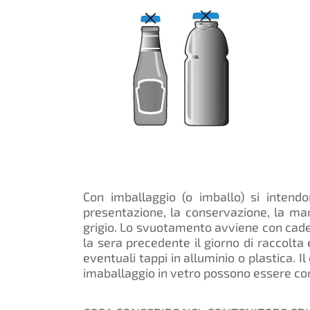
Con imballaggio (o imballo) si intend
presentazione, la conservazione, la mani
grigio. Lo svuotamento avviene con cad
la sera precedente il giorno di raccolta
eventuali tappi in alluminio o plastica. I
imaballaggio in vetro possono essere con