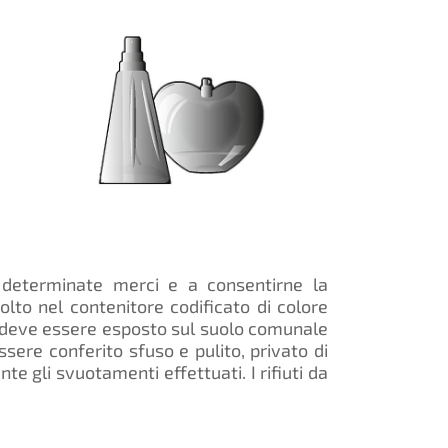
e determinate merci e a consentirne la
olto nel contenitore codificato di colore
ne deve essere esposto sul suolo comunale
sere conferito sfuso e pulito, privato di
te gli svuotamenti effettuati. I rifiuti da