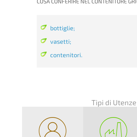
COSA CONFERIRE NEL CONTENITORE GRI
bottiglie;
vasetti;
contenitori.
Tipi di Utenze