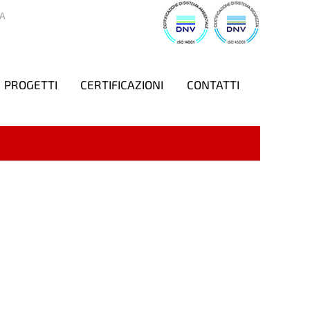
A
PROGETTI
CERTIFICAZIONI
CONTATTI