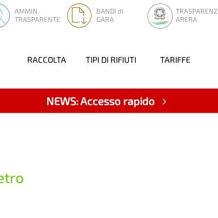
AMMIN.
BANDI di
TRASPARENZ
TRASPARENTE
GARA
ARERA
RACCOLTA
TIPI DI RIFIUTI
TARIFFE
NEWS: Accesso rapido
etro