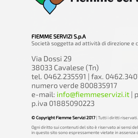
FIEMME SERVIZI S.p.A
Società soggetta ad attività di direzione e
Via Dossi 29
38033 Cavalese (Tn)
tel. 0462.235591 | fax. 0462.34
numero verde 800835917
e-mail:
info@fiemmeservizi.it
| 
p.iva 01885090223
© Copyright Fiemme Servizi 2017
| Tutti i diritti riservati.
Ogni diritto sui contenuti del sito è riservato ai sensi 
in questo sito sono espressamente vietate in assenza di