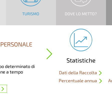
TURISMO
DOVE LO METTO?
 PERSONALE
Statistiche
po determinato di
ione a tempo
Dati della Raccolta
Percentuale annua
A