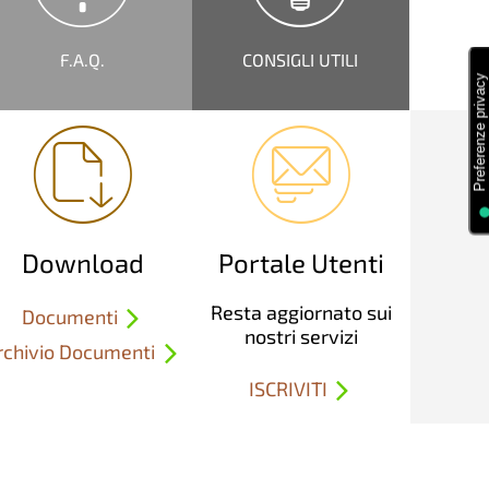
F.A.Q.
CONSIGLI UTILI
Download
Portale Utenti
Resta aggiornato sui
Documenti
nostri servizi
rchivio Documenti
ISCRIVITI