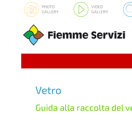
PHOTO
VIDEO
GALLERY
GALLERY
Vetro
Guida alla raccolta del v