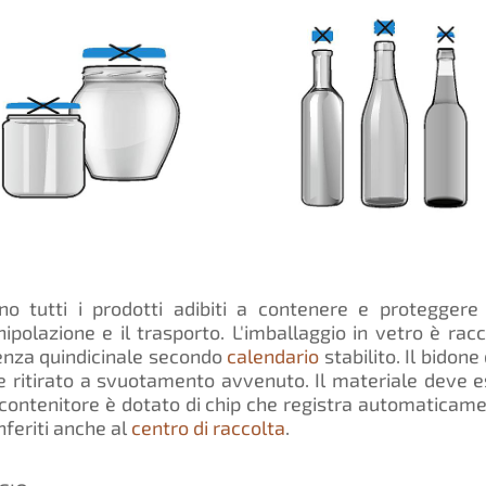
ono tutti i prodotti adibiti a contenere e protegger
polazione e il trasporto. L'imballaggio in vetro è racc
enza quindicinale secondo
calendario
stabilito. Il bido
 e ritirato a svuotamento avvenuto. Il materiale deve es
l contenitore è dotato di chip che registra automaticamen
feriti anche al
centro di raccolta
.