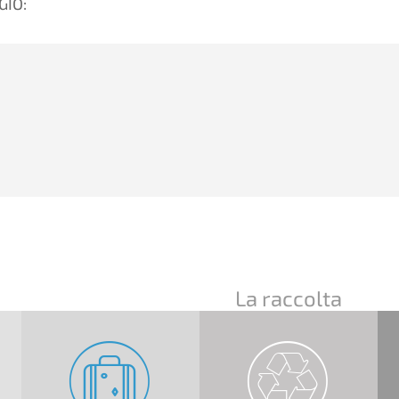
GIO:
La raccolta