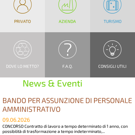
PRIVATO
AZIENDA
TURISMO
DOVE LO METTO?
F.A.Q.
CONSIGLI UTILI
News & Eventi
BANDO PER ASSUNZIONE DI PERSONALE
AMMINISTRATIVO
09.06.2026
CONCORSO Contratto di lavoro a tempo determinato di 1 anno, con
possibilità di trasformazione a tempo indeterminato,...