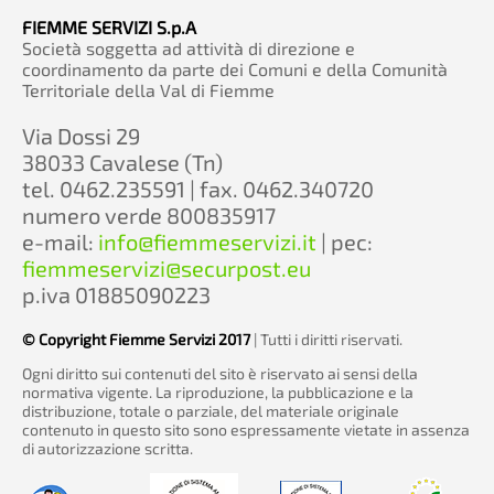
FIEMME SERVIZI S.p.A
Società soggetta ad attività di direzione e
coordinamento da parte dei Comuni e della Comunità
Territoriale della Val di Fiemme
Via Dossi 29
38033 Cavalese (Tn)
tel. 0462.235591 | fax. 0462.340720
numero verde 800835917
e-mail:
info@fiemmeservizi.it
| pec:
fiemmeservizi@securpost.eu
p.iva 01885090223
© Copyright Fiemme Servizi 2017
| Tutti i diritti riservati.
Ogni diritto sui contenuti del sito è riservato ai sensi della
normativa vigente. La riproduzione, la pubblicazione e la
distribuzione, totale o parziale, del materiale originale
contenuto in questo sito sono espressamente vietate in assenza
di autorizzazione scritta.