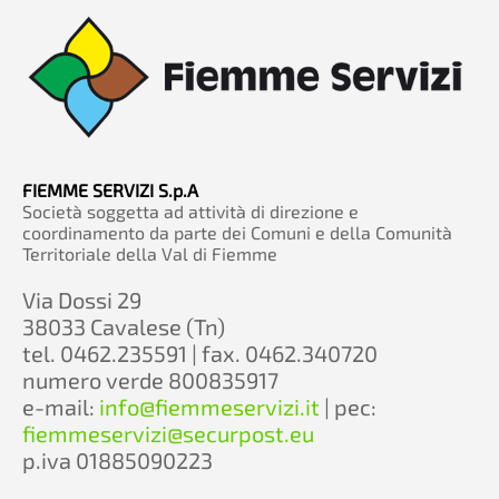
FIEMME SERVIZI S.p.A
Società soggetta ad attività di direzione e
coordinamento da parte dei Comuni e della Comunità
Territoriale della Val di Fiemme
Via Dossi 29
38033 Cavalese (Tn)
tel. 0462.235591 | fax. 0462.340720
numero verde 800835917
e-mail:
info@fiemmeservizi.it
| pec:
fiemmeservizi@securpost.eu
p.iva 01885090223