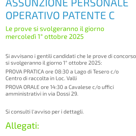
ASSUNZIONE PERSONALE
OPERATIVO PATENTE C
Le prove si svolgeranno il giorno
mercoledì 1° ottobre 2025
Si avvisano i gentili candidati che le prove di concorso
si svolgeranno il giorno 1° ottobre 2025:
PROVA PRATICA ore 08:30 a Lago di Tesero c/o
Centro di raccolta in Loc. Valli
PROVA ORALE ore 14:30 a Cavalese c/o uffici
amministrativi in via Dossi 29.
Si consulti l'avviso per i dettagli.
Allegati: