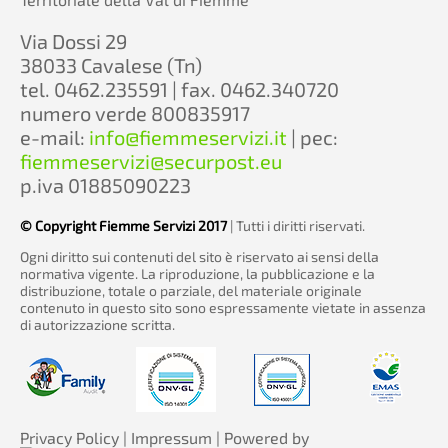
Via Dossi 29
38033 Cavalese (Tn)
tel. 0462.235591 | fax. 0462.340720
numero verde 800835917
e-mail:
info@fiemmeservizi.it
| pec:
fiemmeservizi@securpost.eu
p.iva 01885090223
© Copyright Fiemme Servizi 2017
| Tutti i diritti riservati.
Ogni diritto sui contenuti del sito è riservato ai sensi della
normativa vigente. La riproduzione, la pubblicazione e la
distribuzione, totale o parziale, del materiale originale
contenuto in questo sito sono espressamente vietate in assenza
di autorizzazione scritta.
Privacy Policy
|
Impressum
| Powered by