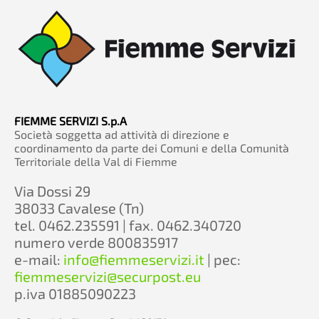
FIEMME SERVIZI S.p.A
Società soggetta ad attività di direzione e
coordinamento da parte dei Comuni e della Comunità
Territoriale della Val di Fiemme
Via Dossi 29
38033 Cavalese (Tn)
tel. 0462.235591 | fax. 0462.340720
numero verde 800835917
e-mail:
info@fiemmeservizi.it
| pec:
fiemmeservizi@securpost.eu
p.iva 01885090223