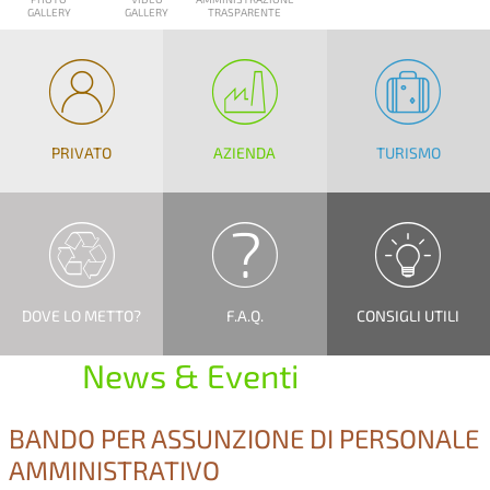
GALLERY
GALLERY
TRASPARENTE
PRIVATO
AZIENDA
TURISMO
DOVE LO METTO?
F.A.Q.
CONSIGLI UTILI
News & Eventi
BANDO PER ASSUNZIONE DI PERSONALE
AMMINISTRATIVO