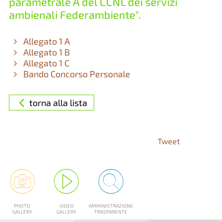
parametrale A del CCNL dei servizi
ambienali Federambiente".
Allegato 1 A
Allegato 1 B
Allegato 1 C
Bando Concorso Personale
torna alla lista
Tweet
PHOTO
VIDEO
AMMINISTRAZIONE
GALLERY
GALLERY
TRASPARENTE