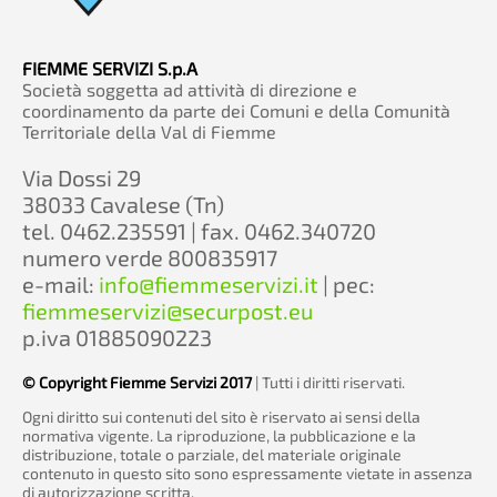
FIEMME SERVIZI S.p.A
Società soggetta ad attività di direzione e
coordinamento da parte dei Comuni e della Comunità
Territoriale della Val di Fiemme
Via Dossi 29
38033 Cavalese (Tn)
tel. 0462.235591 | fax. 0462.340720
numero verde 800835917
e-mail:
info@fiemmeservizi.it
| pec:
fiemmeservizi@securpost.eu
p.iva 01885090223
© Copyright Fiemme Servizi 2017
| Tutti i diritti riservati.
Ogni diritto sui contenuti del sito è riservato ai sensi della
normativa vigente. La riproduzione, la pubblicazione e la
distribuzione, totale o parziale, del materiale originale
contenuto in questo sito sono espressamente vietate in assenza
di autorizzazione scritta.